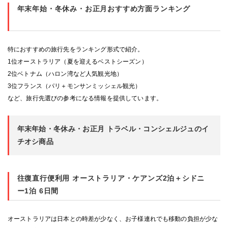
年末年始・冬休み・お正月おすすめ方面ランキング
特におすすめの旅行先をランキング形式で紹介。
1位オーストラリア（夏を迎えるベストシーズン）
2位ベトナム（ハロン湾など人気観光地）
3位フランス（パリ＋モンサンミッシェル観光）
など、旅行先選びの参考になる情報を提供しています。
年末年始・冬休み・お正月 トラベル・コンシェルジュのイ
チオシ商品
往復直行便利用 オーストラリア・ケアンズ2泊＋シドニ
ー1泊 6日間
オーストラリアは日本との時差が少なく、お子様連れでも移動の負担が少な