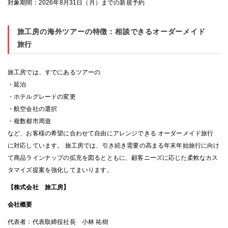
対象期間：2026年8月31日（月）までの新規予約
旅工房の海外ツアーの特徴：相談できるオーダーメイド
旅行
旅工房では、すでにあるツアーの
・延泊
・ホテルグレードの変更
・航空会社の選択
・複数都市周遊
など、お客様の希望に合わせて自由にアレンジできる オーダーメイド旅行
に対応しています。 旅工房では、引き続き需要の高まる年末年始旅行に向け
て商品ラインナップの拡充を図るとともに、顧客ニーズに応じた柔軟なカス
タマイズ提案を強化してまいります。
【株式会社 旅工房】
会社概要
代表者：代表取締役社長 小林 祐樹