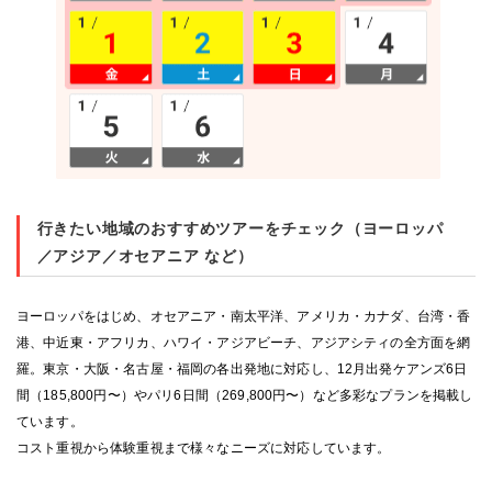
行きたい地域のおすすめツアーをチェック（ヨーロッパ
／アジア／オセアニア など）
ヨーロッパをはじめ、オセアニア・南太平洋、アメリカ・カナダ、台湾・香
港、中近東・アフリカ、ハワイ・アジアビーチ、アジアシティの全方面を網
羅。東京・大阪・名古屋・福岡の各出発地に対応し、12月出発ケアンズ6日
間（185,800円〜）やパリ6日間（269,800円〜）など多彩なプランを掲載し
ています。
コスト重視から体験重視まで様々なニーズに対応しています。