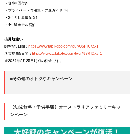
・食事8回付き
・プライベート専用車・専属ガイド同行
・3つの世界遺産巡り
・4つ星ホテル宿泊
出発地違い
関空発5日間：
https://www.tabikobo.com/tour/OSRICX5-1
名古屋発5日間：
https://www.tabikobo.com/tour/NSRICX5-1
※2026年5月25日時点の料金です。
■
その他のオトクなキャンペーン
【幼児無料・子供半額】オーストラリアファミリーキャ
ンペーン