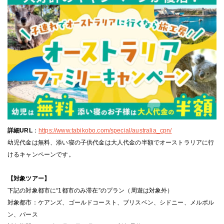
詳細URL
：
https://www.tabikobo.com/special/australia_cpn/
幼児代金は無料、添い寝の子供代金は大人代金の半額でオーストラリアに行
けるキャンペーンです。
【対象ツアー】
下記の対象都市に“1都市のみ滞在”のプラン（周遊は対象外）
対象都市：ケアンズ、ゴールドコースト、ブリスベン、シドニー、メルボル
ン、パース