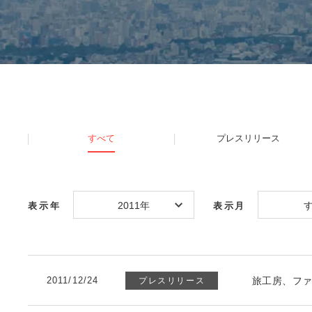
すべて
プレスリリース
2011年
表示年
表示月
2011/12/24
旅工房、フ
プレスリリース