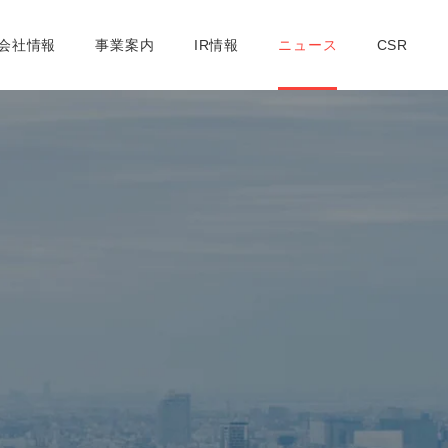
社概要
取締役紹介
支店一覧
コンプライアンスへの取り組み
会社情報
事業案内
IR情報
ニュース
CSR