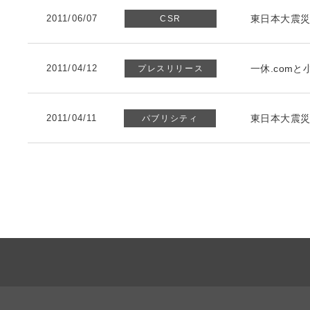
2011/06/07
東日本大震
CSR
2011/04/12
一休.com
プレスリリース
2011/04/11
東日本大震災
パブリシティ