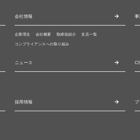
会社情報
事
企業理念
会社概要
取締役紹介
支店一覧
コンプライアンスへの取り組み
ニュース
C
採用情報
プ