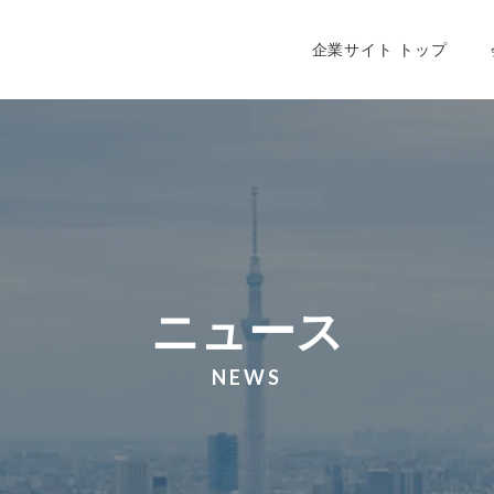
会社情報トップ
企業理念
会
企業サイト トップ
ニュース
NEWS