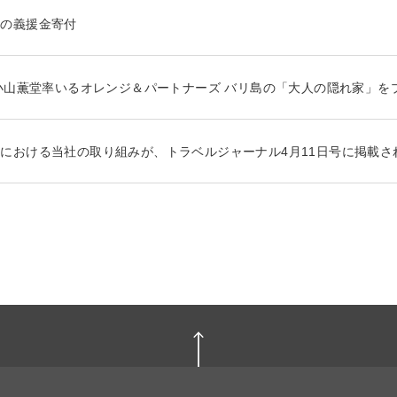
災の義援金寄付
と小山薫堂率いるオレンジ＆パートナーズ バリ島の「大人の隠れ家」を
における当社の取り組みが、トラベルジャーナル4月11日号に掲載さ