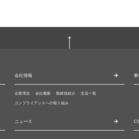
会社情報
事
企業理念
会社概要
取締役紹介
支店一覧
コンプライアンスへの取り組み
ニュース
C