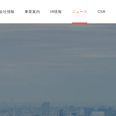
社概要
取締役紹介
支店一覧
コンプライアンスへの取り組み
会社情報
事業案内
IR情報
ニュース
CSR