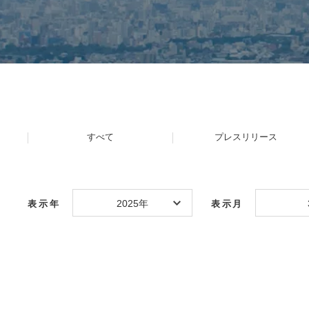
すべて
プレスリリース
2025年
表示年
表示月