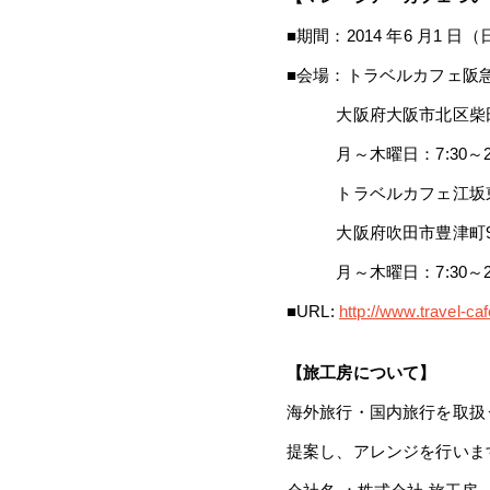
■期間：2014 年6 月1 日
■会場：トラベルカフェ阪
大阪府大阪市北区柴田1-1-3 
月～木曜日：7:30～23:30
トラベルカフェ江坂東
大阪府吹田市豊津町9-40 江坂
月～木曜日：7:30～23:0
■URL:
http://www.travel-caf
【旅工房について】
海外旅行・国内旅行を取扱
提案し、アレンジを行いま