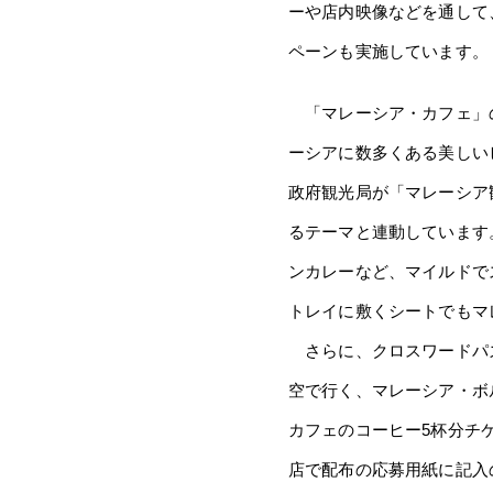
ーや店内映像などを通して
ペーンも実施しています。
「マレーシア・カフェ」のコ
ーシアに数多くある美しい
政府観光局が「マレーシア観
るテーマと連動しています
ンカレーなど、マイルドで
トレイに敷くシートでもマ
さらに、クロスワードパズ
空で行く、マレーシア・ボル
カフェのコーヒー5杯分チ
店で配布の応募用紙に記入