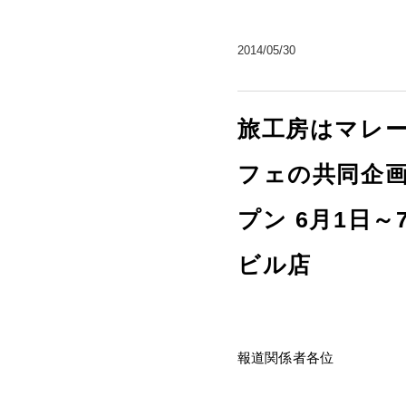
2014/05/30
旅工房はマレ
フェの共同企
プン 6月1日
ビル店
報道関係者各位