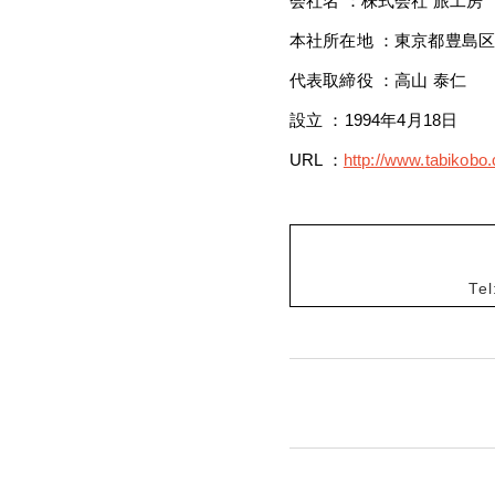
会社名 ：株式会社 旅工房
本社所在地 ：東京都豊島区東池
代表取締役 ：高山 泰仁
設立 ：1994年4月18日
URL ：
http://www.tabikobo
Te