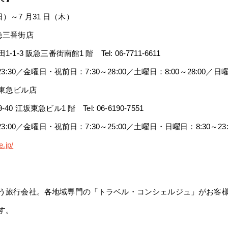
（日）～7 月31 日（木）
急三番街店
阪急三番街南館1 階 Tel: 06-7711-6611
／金曜日・祝前日：7:30～28:00／土曜日：8:00～28:00／日曜日：
急ビル店
東急ビル1 階 Tel: 06-6190-7551
0／金曜日・祝前日：7:30～25:00／土曜日・日曜日：8:30～23:
e.jp/
う旅行会社。各地域専門の「トラベル・コンシェルジュ」がお客
す。