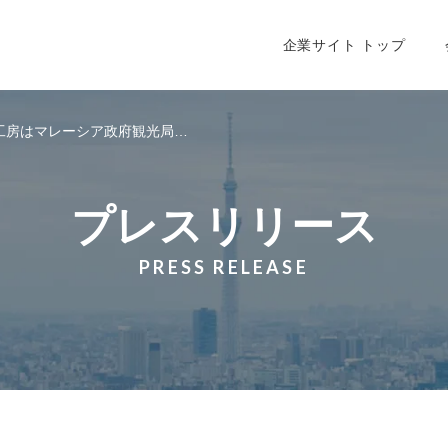
会社情報トップ
企業理念
会
企業サイト トップ
工房はマレーシア政府観光局…
プレスリリース
PRESS RELEASE