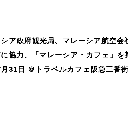
ーシア政府観光局、マレーシア航空会
画に協力、「マレーシア・カフェ」を
～7月31日 ＠トラベルカフェ阪急三番