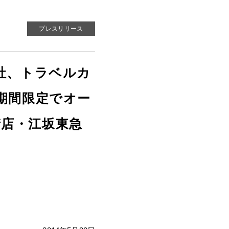
プレスリリース
社、トラベルカ
期間限定でオー
街店・江坂東急