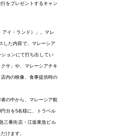
旅行をプレゼントするキャン
ン・アイ・ランド）」。マレ
スした内容で、マレーシア
モーションにて打ち出してい
ラクサ」や、マレーシアチキ
、店内の映像、食事提供時の
者の中から、マレーシア航
0円分を5名様に、トラベル
阪急三番街店・江坂東急ビル
ただけます。