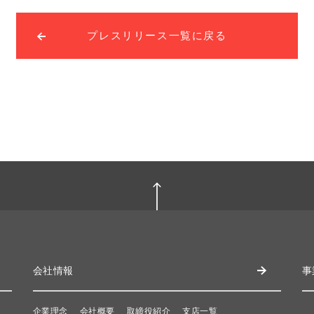
プレスリリース一覧に戻る
会社情報
事
企業理念
会社概要
取締役紹介
支店一覧