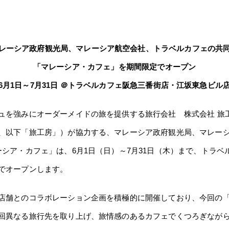
レーシア政府観光局、マレーシア航空会社、トラベルカフェの共
「マレーシア・カフェ」を期間限定でオープン
6月1日～7月31日 ＠トラベルカフェ阪急三番街店・江坂東急ビル
を強みにオーダーメイドの旅を提供する旅行会社 株式会社 旅
、以下「旅工房」）が協力する、マレーシア政府観光局、マレー
ーシア・カフェ」は、6月1日（日）～7月31日（木）まで、トラ
でオープンします。
舗とのコラボレーション企画を積極的に開催しており、今回の「
回異なる旅行先を取り上げ、旅情感のあるカフェでくつろぎなが