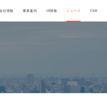
社概要
取締役紹介
支店一覧
コンプライアンスへの取り組み
会社情報
事業案内
IR情報
ニュース
CSR