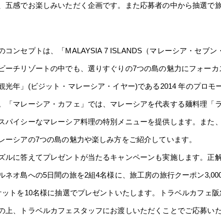
、五感でお楽しみいただく企画です。また応募者の中から抽選で
ンセプトは、「MALAYSIA 7 ISLANDS（マレーシア・セブ
ビーチリゾートの中でも、選りすぐりの7つの島の魅力にフォーカ
光年」(ビジット・マレーシア・イヤー)である2014 年のプロ
。「マレーシア・カフェ」では、マレーシアを代表する麺料理「
スパイシーなマレーシア料理の特別メニューを提供します。また
レーシアの7つの島の魅力や楽しみ方をご紹介しています。
ルに答えてプレゼントが当たるキャンペーンも実施します。正解
ネオ島への5日間の旅を2組4名様に、旅工房の旅行クーポン3,00
ケットを10名様に抽選でプレゼントいたします。トラベルカフェ
の上、トラベルカフェスタッフにお渡しいただくことでご応募い