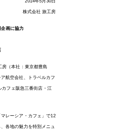
2014年5月30日
株式会社 旅工房
同企画に協力
店
工房（本社：東京都豊島
シア航空会社、トラベルカフ
ベルカフェ阪急三番街店・江
マレーシア・カフェ」で12
ら、各地の魅力を特別メニュ