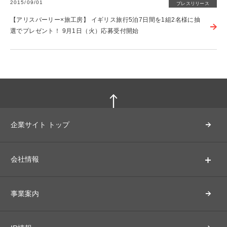
2015/09/01
プレスリリース
【アリスバーリー×旅工房】 イギリス旅行5泊7日間を1組2名様に抽
選でプレゼント！ 9月1日（火）応募受付開始
企業サイト トップ
会社情報
事業案内