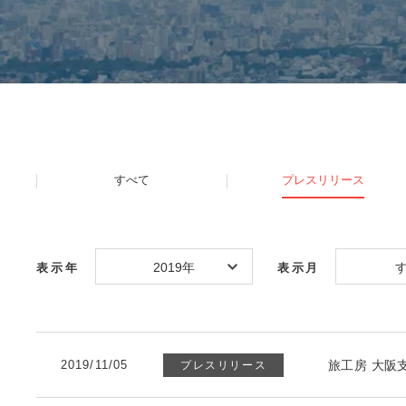
すべて
プレスリリース
2019年
表示年
表示月
2019/11/05
旅工房 大阪
プレスリリース