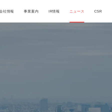
社概要
取締役紹介
支店一覧
コンプライアンスへの取り組み
会社情報
事業案内
IR情報
ニュース
CSR