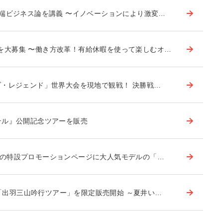
端ビジネス論を講義 〜イノベーションにより激変…
ーを大募集 〜働き方改革！有給休暇を使って楽しむオ…
オブ・レジェンド」世界大会を現地で観戦！ 決勝戦…
テル』公開記念ツアーを販売
の特設プロモーションページに大人気モデルの「…
画「出羽三山吟行ツアー」を限定販売開始 ～夏井い…