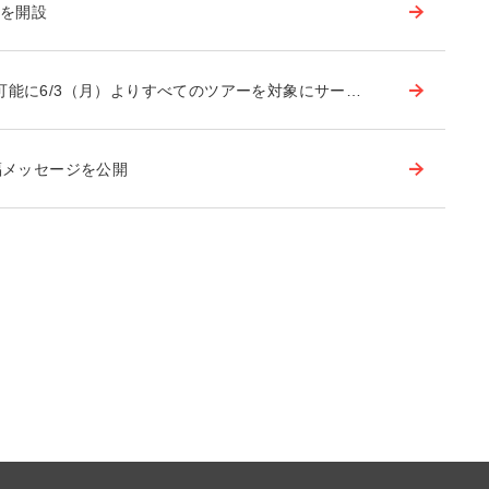
」を開設
可能に6/3（月）よりすべてのツアーを対象にサー…
福メッセージを公開