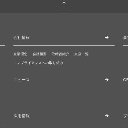
会社情報
事
企業理念
会社概要
取締役紹介
支店一覧
コンプライアンスへの取り組み
ニュース
C
採用情報
プ