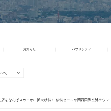
お知らせ
パブリシティ
すべて
支店をなんばスカイオに拡大移転！ 移転セールや関西国際空港ラウン