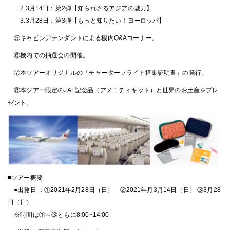
2.3月14日：第2弾【知られざるアジアの魅力】
3.3月28日：第3弾【もっと知りたい！ヨーロッパ】
⑤キャビンアテンダントによる機内Q&Aコーナー。
⑥機内での抽選会の開催。
⑦本ツアーオリジナルの「チャーターフライト搭乗証明書」の発行。
⑧本ツアー限定のJAL記念品（アメニティキット）と世界のお土産をプレ
ゼント。
■ツアー概要
●出発日 ：①2021年2月28日（日） ②2021年⽉3月14⽇（日） ③3月28
日（日）
※時間は①～③ともに8:00~14:00