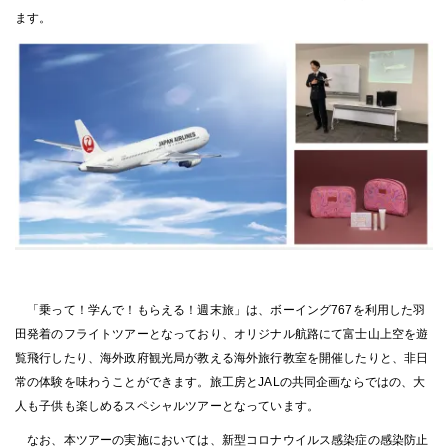
ます。
「乗って！学んで！もらえる！週末旅」は、ボーイング767を利用した羽
田発着のフライトツアーとなっており、オリジナル航路にて富士山上空を遊
覧飛行したり、海外政府観光局が教える海外旅行教室を開催したりと、非日
常の体験を味わうことができます。旅工房とJALの共同企画ならではの、大
人も子供も楽しめるスペシャルツアーとなっています。
なお、本ツアーの実施においては、新型コロナウイルス感染症の感染防止