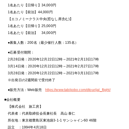
1名あたり【日帰り】34,000円
1名あたり【前泊】44,000円
【エコノミークラス中央(窓なし席含む)】
1名あたり【日帰り】25,000円
1名あたり【前泊】 34,000円
●募集人数：200名（最少催行人数：135名）
●応募受付期間：
2月28日発：2020年12月22日12時～2021年2月13日17時
3月14日発：2020年12月22日12時～2021年2月27日17時
3月28日発：2020年12月22日12時～2021年3月13日17時
※出発日の2週間前で受付終了
●販売方法：Web販売
https://www.tabikobo.com/dtour/jal_flight/
■会社概要
【株式会社 旅工房】
代表者：代表取締役会長兼社長 高山 泰仁
所在地：東京都豊島区東池袋3-1-1 サンシャイン60 46階
設立 ：1994年4月18日