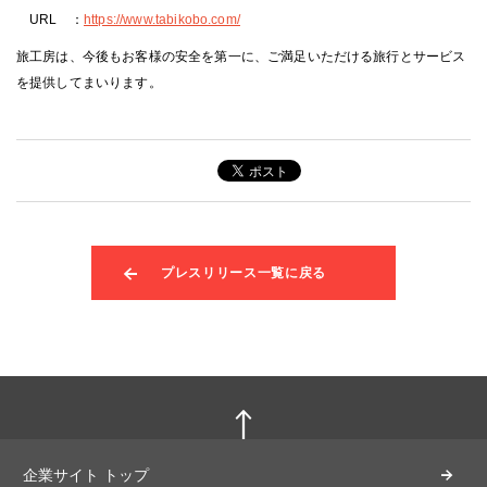
URL ：
https://www.tabikobo.com/
旅工房は、今後もお客様の安全を第一に、ご満足いただける旅行とサービス
を提供してまいります。
プレスリリース一覧に戻る
企業サイト トップ