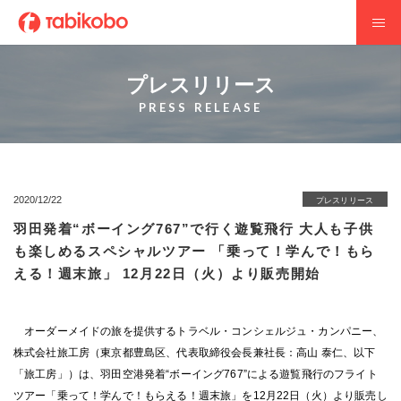
プレスリリース
PRESS RELEASE
2020/12/22
プレスリリース
羽田発着“ボーイング767”で行く遊覧飛行 大人も子供
も楽しめるスペシャルツアー 「乗って！学んで！もら
える！週末旅」 12月22日（火）より販売開始
オーダーメイドの旅を提供するトラベル・コンシェルジュ・カンパニー、
株式会社旅工房（東京都豊島区、代表取締役会長兼社長：高山 泰仁、以下
「旅工房」）は、羽田空港発着“ボーイング767”による遊覧飛行のフライト
ツアー「乗って！学んで！もらえる！週末旅」を12月22日（火）より販売し