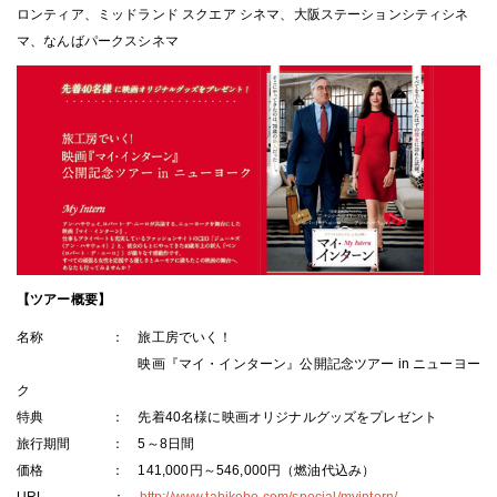
ロンティア、ミッドランド スクエア シネマ、大阪ステーションシティシネ
マ、なんばパークスシネマ
【ツアー概要】
名称 ： 旅工房でいく！
映画『マイ・インターン』公開記念ツアー in ニューヨー
ク
特典 ： 先着40名様に映画オリジナルグッズをプレゼント
旅行期間 ： 5～8日間
価格 ： 141,000円～546,000円（燃油代込み）