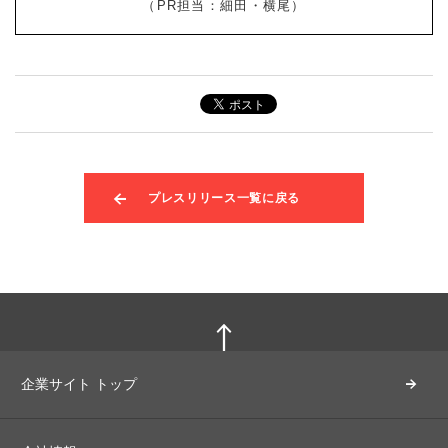
（PR担当：細田・横尾）
プレスリリース一覧に戻る
企業サイト トップ