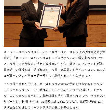
オージー・スペシャリスト・アンバサダーはオーストラリア政府観光局が運
営する「オージー・スペシャリスト・プログラム」の一環で実施され、オー
ストラリアの旅行販売に携わる候補者の中から、動画でのプレゼンや英語・
日本語での面接を経て選ばれます。今回、旅工房のトラベル・コンシェルジ
ュが日本のアンバサダー第一号として就任することとなりました。
この度選出された田中は、オーストラリア旅行の予約を担当するトラベル・
コンシェルジュです。学生時代のシドニーでのインターン経験や、トラベ
ル・コンシェルジュとしての業務経験を活かし選出されました。今後アンバ
サダーとして1年間をかけ、旅行者に対してはもちろん、旅行業界向けにも
講演会などを通してオーストラリアの魅力を発信します。